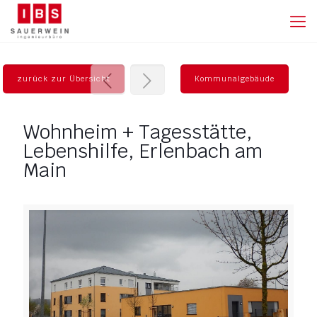
zurück zur Übersicht
Kommunalgebäude
Wohnheim + Tagesstätte,
Lebenshilfe, Erlenbach am
Main