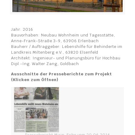
Jahr: 2016
Bauvorhaben: Neubau Wohnheim und Tagesstätte,
Anne-Frank-Straße 3-9, 63906 Erlenbach
Bauherr / Auftraggeber: Lebenshilfe für Behinderte im
Landkreis Miltenberg e.V., 63820 Elsenfeld
Architekt: Ingenieur- und Planungsbüro für Hochbau
Dipl.-Ing. Walter Zang, Goldbach
Ausschnitte der Presseberichte zum Projekt
(Klicken zum Öffnen)
Pressebericht Main-Echo vom 20.06.2016