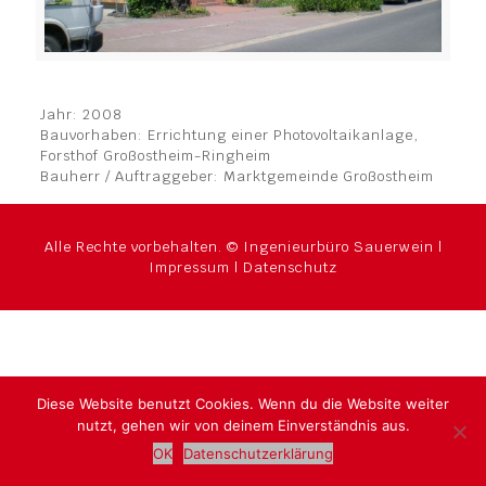
Jahr: 2008
Bauvorhaben: Errichtung einer Photovoltaikanlage,
Forsthof Großostheim-Ringheim
Bauherr / Auftraggeber: Marktgemeinde Großostheim
Alle Rechte vorbehalten. © Ingenieurbüro Sauerwein |
Impressum
|
Datenschutz
Diese Website benutzt Cookies. Wenn du die Website weiter
nutzt, gehen wir von deinem Einverständnis aus.
OK
Datenschutzerklärung